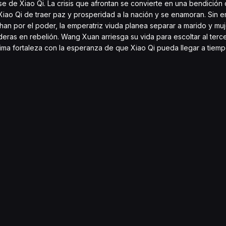
 de Xiao Qi. La crisis que afrontan se convierte en una bendición 
iao Qi de traer paz y prosperidad a la nación y se enamoran. Sin e
an por el poder, la emperatriz viuda planea separar a marido y mujer
eras en rebelión. Wang Xuan arriesga su vida para escoltar al terce
ltima fortaleza con la esperanza de que Xiao Qi pueda llegar a tiem