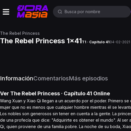
The Rebel Princess
The Rebel Princess 1x41
T1 · Capítulo 41
04-02-2021
Información
Comentarios
Más episodios
Ver
The Rebel Princess
· Capítulo
41
Online
Wang Xuan y Xiao Qi llegan a un acuerdo por el poder. Primero se c
mujer que no es menos que cualquier hombre mientras él se levantó
Los nobles son generosos sin tener en cuenta a la gente. La prince
de una profecía que dice: "Adquirirte es obtener el mundo". Al ser
Qi, quien proviene de una familia pobre. La noche de su boda, Xia