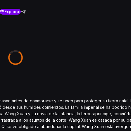
Explorar
asan antes de enamorarse y se unen para proteger su tierra natal. 
 desde sus humildes comienzos. La familia imperial se ha podrido h
sa Wang Xuan y su novia de la infancia, la tercerapríncipe, conviér
 arrastrada a los asuntos de la corte, Wang Xuan es casada por su 
o Qi se ve obligado a abandonar la capital. Wang Xuan está avergo