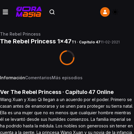
The Rebel Princess
The Rebel Princess 1x47
T1 · Capítulo 47
11-02-2021
Información
Comentarios
Más episodios
Ver
The Rebel Princess
· Capítulo
47
Online
Wang Xuan y Xiao Qi llegan a un acuerdo por el poder. Primero se
casan antes de enamorarse y se unen para proteger su tierra natal.
Ella es una mujer que no es menos que cualquier hombre mientras
él se levantó desde sus humildes comienzos. La familia imperial se
ha podrido hasta la médula. Los nobles son generosos sin tener en
cuenta a la gente. La princesa Wang Xuan y su novia de la infancia,