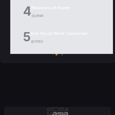
4
Blossoms of Power
2696
5
See You at Work Tomorrow!
11253