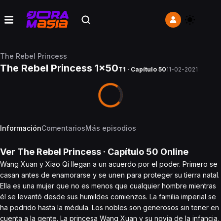
The Rebel Princess
The Rebel Princess 1x50
T1 · Capítulo 50
11-02-2021
Información
Comentarios
Más episodios
Ver
The Rebel Princess
· Capítulo
50
Online
Wang Xuan y Xiao Qi llegan a un acuerdo por el poder. Primero se
casan antes de enamorarse y se unen para proteger su tierra natal.
Ella es una mujer que no es menos que cualquier hombre mientras
él se levantó desde sus humildes comienzos. La familia imperial se
ha podrido hasta la médula. Los nobles son generosos sin tener en
cuenta a la gente. La princesa Wang Xuan y su novia de la infancia,