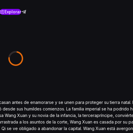
Explorar
1
asan antes de enamorarse y se unen para proteger su tierra natal. 
 desde sus humildes comienzos. La familia imperial se ha podrido h
sa Wang Xuan y su novia de la infancia, la tercerapríncipe, conviér
 arrastrada a los asuntos de la corte, Wang Xuan es casada por su 
o Qi se ve obligado a abandonar la capital. Wang Xuan está avergo