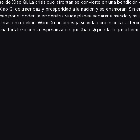
 de Xiao Qi. La crisis que afrontan se convierte en una bendición 
iao Qi de traer paz y prosperidad a la nación y se enamoran. Sin e
an por el poder, la emperatriz viuda planea separar a marido y mujer
eras en rebelión. Wang Xuan arriesga su vida para escoltar al terce
ltima fortaleza con la esperanza de que Xiao Qi pueda llegar a tiem