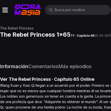
The Rebel Princess
The Rebel Princess 1x65
T1 · Capítulo 65
25-02-202
Información
Comentarios
Más episodios
Ver
The Rebel Princess
· Capítulo
65
Online
Wang Xuan y Xiao Qi llegan a un acuerdo por el poder. Primero se c
mujer que no es menos que cualquier hombre mientras él se levantó
Los nobles son generosos sin tener en cuenta a la gente. La prince
de una profecía que dice: "Adquirirte es obtener el mundo". Al ser
Qi, quien proviene de una familia pobre. La noche de su boda, Xia