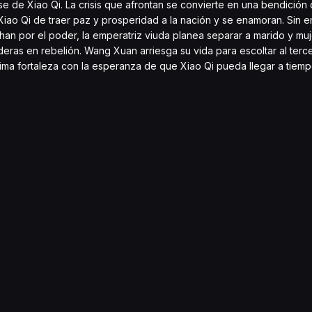
 de Xiao Qi. La crisis que afrontan se convierte en una bendición 
iao Qi de traer paz y prosperidad a la nación y se enamoran. Sin e
an por el poder, la emperatriz viuda planea separar a marido y mujer
eras en rebelión. Wang Xuan arriesga su vida para escoltar al terce
ltima fortaleza con la esperanza de que Xiao Qi pueda llegar a tiem