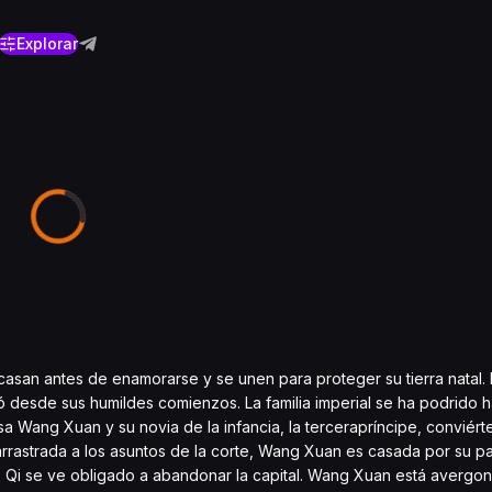
Explorar
1
asan antes de enamorarse y se unen para proteger su tierra natal. 
 desde sus humildes comienzos. La familia imperial se ha podrido h
sa Wang Xuan y su novia de la infancia, la tercerapríncipe, conviér
 arrastrada a los asuntos de la corte, Wang Xuan es casada por su 
o Qi se ve obligado a abandonar la capital. Wang Xuan está avergo