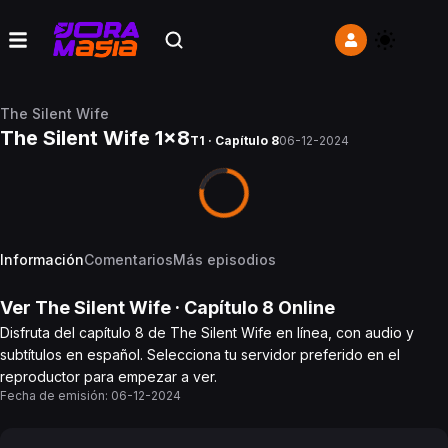
The Silent Wife
The Silent Wife 1x8
T1 · Capítulo 8
06-12-2024
Información
Comentarios
Más episodios
Ver
The Silent Wife
· Capítulo
8
Online
Disfruta del capítulo 8 de The Silent Wife en línea, con audio y
subtítulos en español. Selecciona tu servidor preferido en el
reproductor para empezar a ver.
Fecha de emisión:
06-12-2024