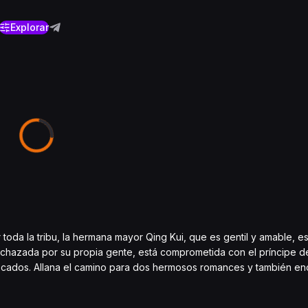
Explorar
toda la tribu, la hermana mayor Qing Kui, que es gentil y amable, es
, rechazada por su propia gente, está comprometida con el príncipe 
vocados. Allana el camino para dos hermosos romances y también e