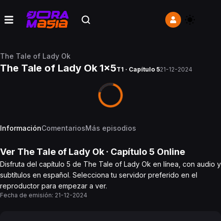
The Tale of Lady Ok
The Tale of Lady Ok 1x5
T1 · Capítulo 5
21-12-2024
Información
Comentarios
Más episodios
Ver
The Tale of Lady Ok
· Capítulo
5
Online
Disfruta del capítulo 5 de The Tale of Lady Ok en línea, con audio y
subtítulos en español. Selecciona tu servidor preferido en el
reproductor para empezar a ver.
Fecha de emisión:
21-12-2024