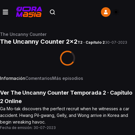
The Uncanny Counter
The Uncanny Counter 2x2
T2 · Capítulo 2
30-07-2023
Información
Comentarios
Más episodios
Ver
The Uncanny Counter
Temporada 2
· Capítulo
2
Online
Ga Mo-tak discovers the perfect recruit when he witnesses a car
accident. Hwang Pil-gwang, Gelly, and Wong arrive in Korea and
begin wreaking havoc.
Fecha de emisión:
30-07-2023