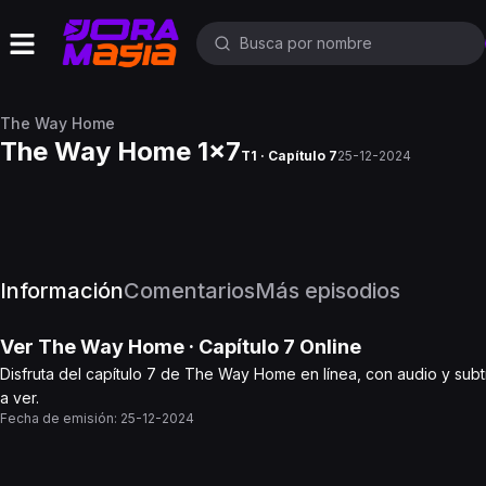
The Way Home
The Way Home 1x7
T1 · Capítulo 7
25-12-2024
Información
Comentarios
Más episodios
Ver
The Way Home
· Capítulo
7
Online
Disfruta del capítulo 7 de The Way Home en línea, con audio y subt
a ver.
Fecha de emisión:
25-12-2024