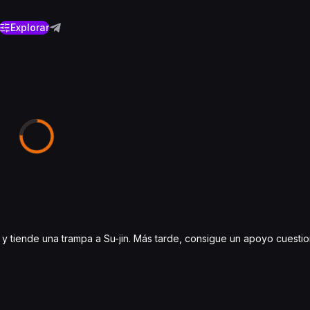
Explorar
y tiende una trampa a Su-jin. Más tarde, consigue un apoyo cuestio