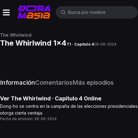
The Whirlwind
The Whirlwind 1x4
T1 · Capítulo 4
28-06-2024
Información
Comentarios
Más episodios
Ver
The Whirlwind
· Capítulo
4
Online
Dong-ho se centra en la campaña de las elecciones presidenciales 
otorga cierta ventaja.
Fecha de emisión:
28-06-2024