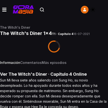
The Witch's Diner
The Witch's Diner 1x4
T1 · Capítulo 4
16-07-2021
Información
Comentarios
Más episodios
Ver
The Witch's Diner
· Capítulo
4
Online
Sun Mi lleva siete años saliendo con Sung Ho, su novio
desempleado. Lo ha apoyado durante todos estos años y ha
esperado su propuesta de matrimonio. Sin embargo, Sung Ho
decide romper con ella. Sun Mi desea desesperadamente que
vuelva con él. Sintiéndose miserable, Sun Mi entra en la Casa de la
Bruja y espera que Hee Ra le conceda su deseo.