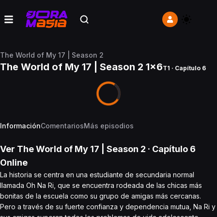
The World of My 17 | Season 2
The World of My 17 | Season 2 1x6
T1 · Capítulo 6
Información
Comentarios
Más episodios
Ver
The World of My 17 | Season 2
· Capítulo
6
Online
La historia se centra en una estudiante de secundaria normal
llamada Oh Na Ri, que se encuentra rodeada de las chicas más
bonitas de la escuela como su grupo de amigas más cercanas.
Pero a través de su fuerte confianza y dependencia mutua, Na Ri y