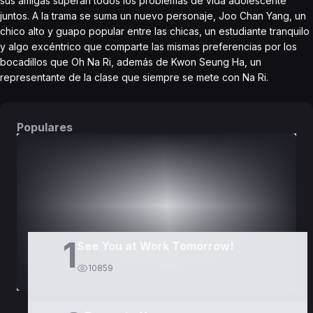
sus amigas superan todos los problemas de vida adolescente
juntos. A la trama se suma un nuevo personaje, Joo Chan Yang, un
chico alto y guapo popular entre las chicas, un estudiante tranquilo
y algo excéntrico que comparte las mismas preferencias por los
bocadillos que Oh Na Ri, además de Kwon Seung Ha, un
representante de la clase que siempre se mete con Na Ri.
Populares
DORAMAS
PELÍCULAS
1
See You at Work Tomorrow!
10859