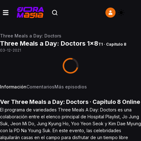
Three Meals a Day: Doctors
Three Meals a Day: Doctors 1x8
T1 · Capítulo 8
03-12-2021
Información
Comentarios
Más episodios
Ver
Three Meals a Day: Doctors
· Capítulo
8
Online
El programa de variedades Three Meals A Day: Doctors es una
colaboración entre el elenco principal de Hospital Playlist, Jo Jung
Suk, Jeon Mi Do, Jung Kyung Ho, Yoo Yeon Seok y Kim Dae Myung
con la PD Na Young Suk. En este evento, las celebridades
alquilarán casas en el campo para disfrutar de un tiempo libre