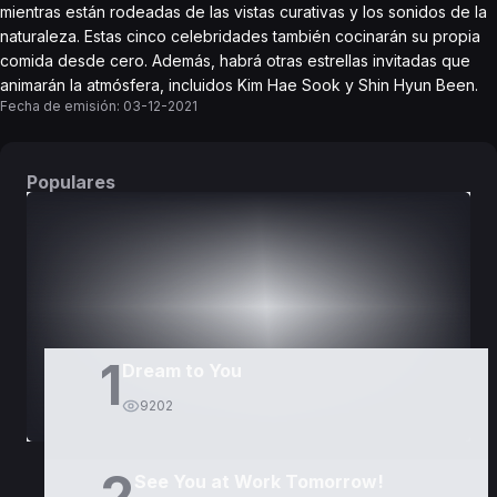
mientras están rodeadas de las vistas curativas y los sonidos de la
naturaleza. Estas cinco celebridades también cocinarán su propia
comida desde cero. Además, habrá otras estrellas invitadas que
animarán la atmósfera, incluidos Kim Hae Sook y Shin Hyun Been.
Fecha de emisión:
03-12-2021
Populares
DORAMAS
PELÍCULAS
1
Dream to You
9202
2
See You at Work Tomorrow!