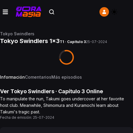
Tokyo Swindlers
Tokyo Swindlers 1x3
T1 · Capítulo 3
25-07-2024
Información
Comentarios
Más episodios
Ver
Tokyo Swindlers
· Capítulo
3
Online
To manipulate the nun, Takumi goes undercover at her favorite
host club. Meanwhile, Shimomura and Kuramochi learn about
Takumi's tragic past.
Fecha de emisión:
25-07-2024