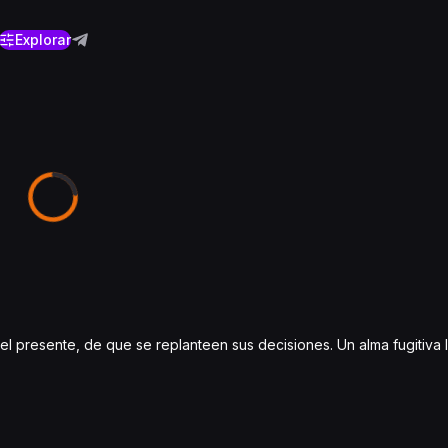
Explorar
l presente, de que se replanteen sus decisiones. Un alma fugitiva 