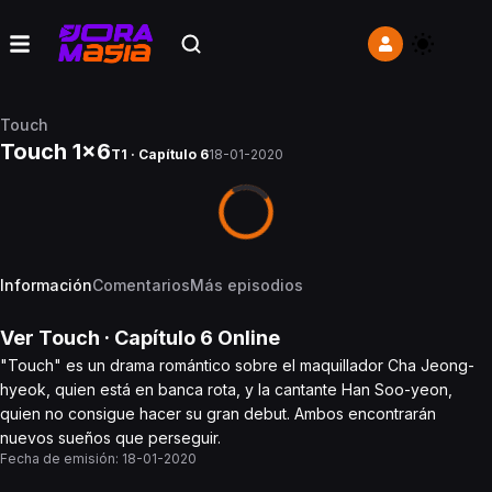
Touch
Touch 1x6
T1 · Capítulo 6
18-01-2020
Información
Comentarios
Más episodios
Ver
Touch
· Capítulo
6
Online
"Touch" es un drama romántico sobre el maquillador Cha Jeong-
hyeok, quien está en banca rota, y la cantante Han Soo-yeon,
quien no consigue hacer su gran debut. Ambos encontrarán
nuevos sueños que perseguir.
Fecha de emisión:
18-01-2020