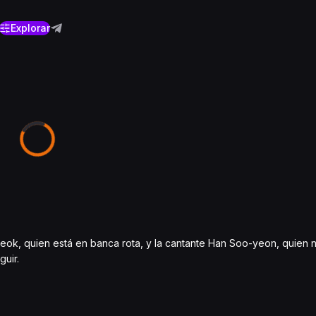
Explorar
ok, quien está en banca rota, y la cantante Han Soo-yeon, quien 
uir.