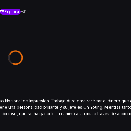
Explorar
o Nacional de Impuestos. Trabaja duro para rastrear el dinero que e
ene una personalidad brillante y su jefe es Oh Young. Mientras tant
ambicioso, que se ha ganado su camino a la cima a través de accione