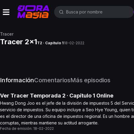
Tracer
Tracer 2x1
T2 · Capítulo 1
18-02-2022
Información
Comentarios
Más episodios
Ver
Tracer
Temporada 2
· Capítulo
1
Online
Hwang Dong Joo es el jefe de la división de impuestos 5 del Servici
servicio de impuestos. Su equipo incluye a Seo Hye Young, quien ti
es el director de una oficina de impuestos regional. Es un hombre 
corruptas, mientras mantiene su actitud arrogante.
Fecha de emisión:
18-02-2022