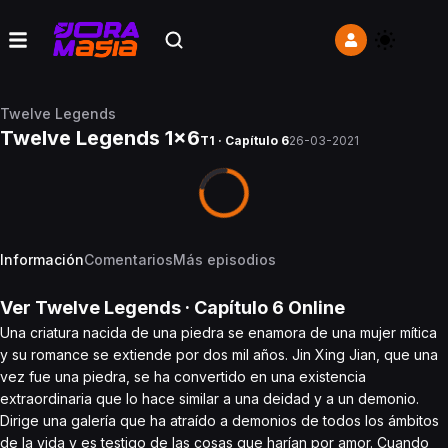
Twelve Legends
Twelve Legends 1x6
T1 · Capítulo 6
26-03-2021
Información
Comentarios
Más episodios
Ver
Twelve Legends
· Capítulo
6
Online
Una criatura nacida de una piedra se enamora de una mujer mítica
y su romance se extiende por dos mil años. Jin Xing Jian, que una
vez fue una piedra, se ha convertido en una existencia
extraordinaria que lo hace similar a una deidad y a un demonio.
Dirige una galería que ha atraído a demonios de todos los ámbitos
de la vida y es testigo de las cosas que harían por amor. Cuando