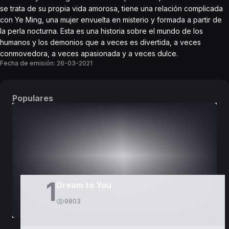
se trata de su propia vida amorosa, tiene una relación complicada
con Ye Ming, una mujer envuelta en misterio y formada a partir de
la perla nocturna. Esta es una historia sobre el mundo de los
humanos y los demonios que a veces es divertida, a veces
conmovedora, a veces apasionada y a veces dulce.
Fecha de emisión:
26-03-2021
Populares
DORAMAS
PELÍCULAS
1
Dream to You
9803