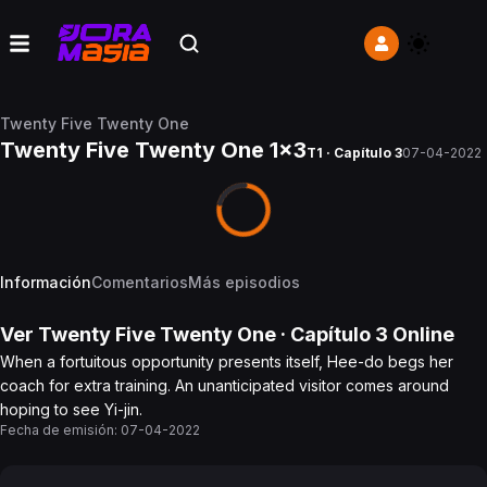
Twenty Five Twenty One
Twenty Five Twenty One 1x3
T1 · Capítulo 3
07-04-2022
Información
Comentarios
Más episodios
Ver
Twenty Five Twenty One
· Capítulo
3
Online
When a fortuitous opportunity presents itself, Hee-do begs her
coach for extra training. An unanticipated visitor comes around
hoping to see Yi-jin.
Fecha de emisión:
07-04-2022