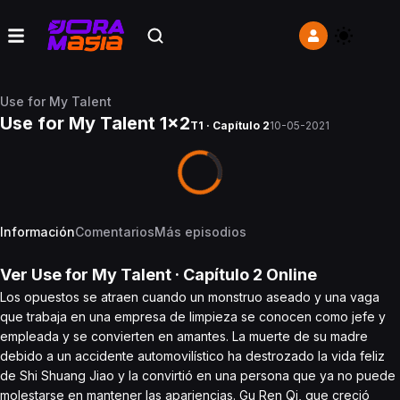
Use for My Talent
Use for My Talent 1x2
T1 · Capítulo 2
10-05-2021
Información
Comentarios
Más episodios
Ver
Use for My Talent
· Capítulo
2
Online
Los opuestos se atraen cuando un monstruo aseado y una vaga
que trabaja en una empresa de limpieza se conocen como jefe y
empleada y se convierten en amantes. La muerte de su madre
debido a un accidente automovilístico ha destrozado la vida feliz
de Shi Shuang Jiao y la convirtió en una persona que ya no puede
molestarse en mantener las apariencias. Gu Ren Qi, que creció