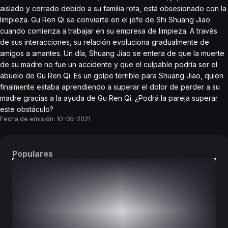
aislado y cerrado debido a su familia rota, está obsesionado con la
limpieza. Gu Ren Qi se convierte en el jefe de Shi Shuang Jiao
cuando comienza a trabajar en su empresa de limpieza. A través
de sus interacciones, su relación evoluciona gradualmente de
amigos a amantes. Un día, Shuang Jiao se entera de que la muerte
de su madre no fue un accidente y que el culpable podría ser el
abuelo de Gu Ren Qi. Es un golpe terrible para Shuang Jiao, quien
finalmente estaba aprendiendo a superar el dolor de perder a su
madre gracias a la ayuda de Gu Ren Qi. ¿Podrá la pareja superar
este obstáculo?
Fecha de emisión:
10-05-2021
Populares
DORAMAS
PELÍCULAS