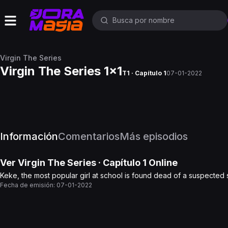
Virgin The Series
Virgin The Series 1x1
T1 · Capítulo 1
07-01-2022
Información
Comentarios
Más episodios
Ver
Virgin The Series
· Capítulo
1
Online
Keke, the most popular girl at school is found dead of a suspected 
Fecha de emisión:
07-01-2022