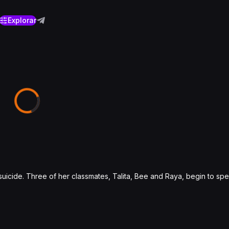
Explorar
suicide. Three of her classmates, Talita, Bee and Raya, begin to spe