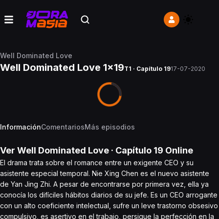
Well Dominated Love
Well Dominated Love 1x19
T1 · Capítulo 19
17-07-2020
Información
Comentarios
Más episodios
Ver
Well Dominated Love
· Capítulo
19
Online
El drama trata sobre el romance entre un exigente CEO y su
asistente especial temporal. Nie Xing Chen es el nuevo asistente
de Yan Jing Zhi. A pesar de encontrarse por primera vez, ella ya
conocía los difíciles hábitos diarios de su jefe. Es un CEO arrogante
con un alto coeficiente intelectual, sufre un leve trastorno obsesivo
compulsivo, es asertivo en el trabajo, persigue la perfección en la