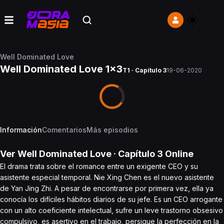
Well Dominated Love
Well Dominated Love 1x3
T1 · Capítulo 3
19-06-2020
Información
Comentarios
Más episodios
Ver
Well Dominated Love
· Capítulo
3
Online
El drama trata sobre el romance entre un exigente CEO y su
asistente especial temporal. Nie Xing Chen es el nuevo asistente
de Yan Jing Zhi. A pesar de encontrarse por primera vez, ella ya
conocía los difíciles hábitos diarios de su jefe. Es un CEO arrogante
con un alto coeficiente intelectual, sufre un leve trastorno obsesivo
compulsivo, es asertivo en el trabajo, persigue la perfección en la