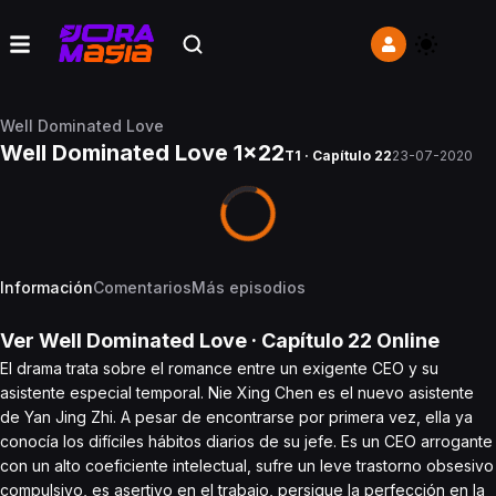
Well Dominated Love
Well Dominated Love 1x22
T1 · Capítulo 22
23-07-2020
Información
Comentarios
Más episodios
Ver
Well Dominated Love
· Capítulo
22
Online
El drama trata sobre el romance entre un exigente CEO y su
asistente especial temporal. Nie Xing Chen es el nuevo asistente
de Yan Jing Zhi. A pesar de encontrarse por primera vez, ella ya
conocía los difíciles hábitos diarios de su jefe. Es un CEO arrogante
con un alto coeficiente intelectual, sufre un leve trastorno obsesivo
compulsivo, es asertivo en el trabajo, persigue la perfección en la