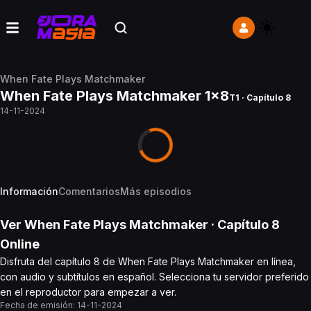
When Fate Plays Matchmaker
When Fate Plays Matchmaker 1x8
T1 · Capítulo 8
14-11-2024
Información
Comentarios
Más episodios
Ver
When Fate Plays Matchmaker
· Capítulo
8
Online
Disfruta del capítulo 8 de When Fate Plays Matchmaker en línea,
con audio y subtítulos en español. Selecciona tu servidor preferido
en el reproductor para empezar a ver.
Fecha de emisión:
14-11-2024