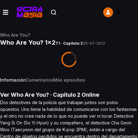
Who Are You?
Who Are You? 1x2
T1 · Capítulo 2
30-07-2013
Información
Comentarios
Más episodios
Ver
Who Are You?
· Capítulo
2
Online
Dos detectives de la policía que trabajan juntos son polos
opuestos. Uno tiene la habilidad de comunicarse con los fantasmas
y el otro no cree nada de lo que no puede ver ni tocar. Detective
Yang Si On (So Yi Hyun) y su compañero, el detective Cha Geon
Woo (Taecyeon del grupo de K-pop 2PM), están a cargo del
Centro de objetos perdidos se encuentra dentro del departamento