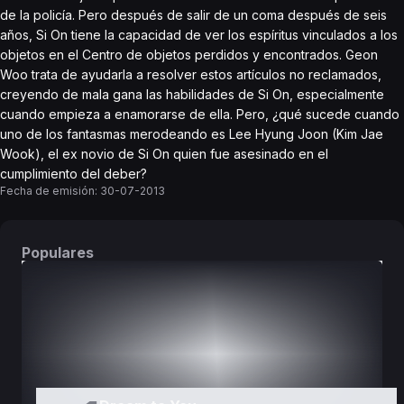
de la policía. Pero después de salir de un coma después de seis
años, Si On tiene la capacidad de ver los espíritus vinculados a los
objetos en el Centro de objetos perdidos y encontrados. Geon
Woo trata de ayudarla a resolver estos artículos no reclamados,
creyendo de mala gana las habilidades de Si On, especialmente
cuando empieza a enamorarse de ella. Pero, ¿qué sucede cuando
uno de los fantasmas merodeando es Lee Hyung Joon (Kim Jae
Wook), el ex novio de Si On quien fue asesinado en el
cumplimiento del deber?
Fecha de emisión:
30-07-2013
Populares
DORAMAS
PELÍCULAS