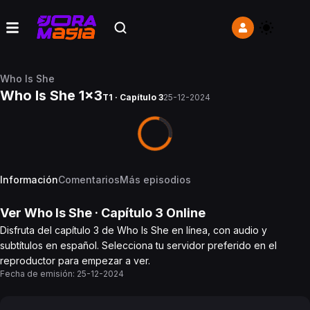
Who Is She
Who Is She 1x3
T1 · Capítulo 3
25-12-2024
Información
Comentarios
Más episodios
Ver
Who Is She
· Capítulo
3
Online
Disfruta del capítulo 3 de Who Is She en línea, con audio y
subtítulos en español. Selecciona tu servidor preferido en el
reproductor para empezar a ver.
Fecha de emisión:
25-12-2024