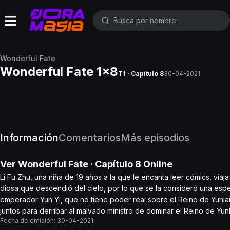
Wonderful Fate
Wonderful Fate 1x8
T1 · Capítulo 8
30-04-2021
Información
Comentarios
Más episodios
Ver
Wonderful Fate
· Capítulo
8
Online
Li Fu Zhu, una niña de 19 años a la que le encanta leer cómics, viaj
diosa que descendió del cielo, por lo que se la consideró una espe
emperador Yun Yi, que no tiene poder real sobre el Reino de Yunlai
juntos para derribar al malvado ministro de dominar el Reino de Yun
Fecha de emisión:
30-04-2021