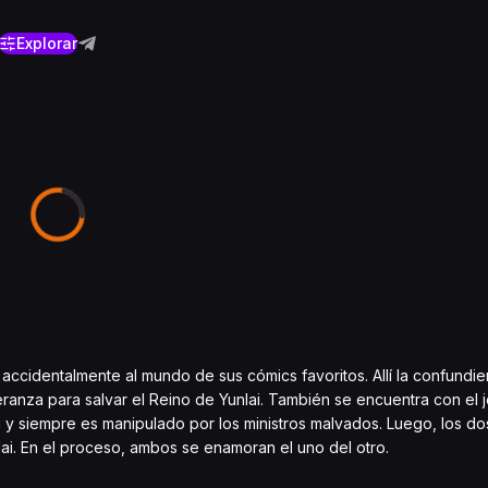
Explorar
a accidentalmente al mundo de sus cómics favoritos. Allí la confundi
ranza para salvar el Reino de Yunlai. También se encuentra con el 
 y siempre es manipulado por los ministros malvados. Luego, los do
lai. En el proceso, ambos se enamoran el uno del otro.