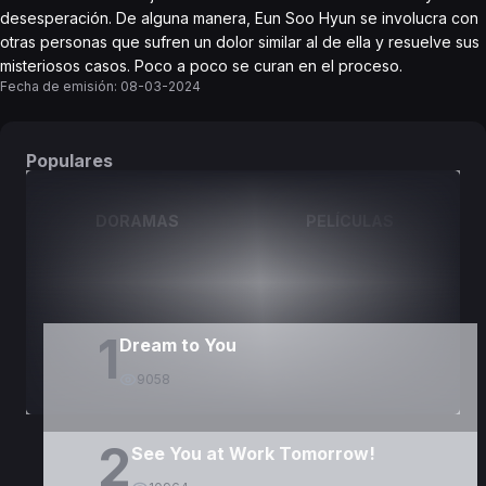
desesperación. De alguna manera, Eun Soo Hyun se involucra con
otras personas que sufren un dolor similar al de ella y resuelve sus
misteriosos casos. Poco a poco se curan en el proceso.
Fecha de emisión:
08-03-2024
Populares
DORAMAS
PELÍCULAS
1
Dream to You
9058
2
See You at Work Tomorrow!