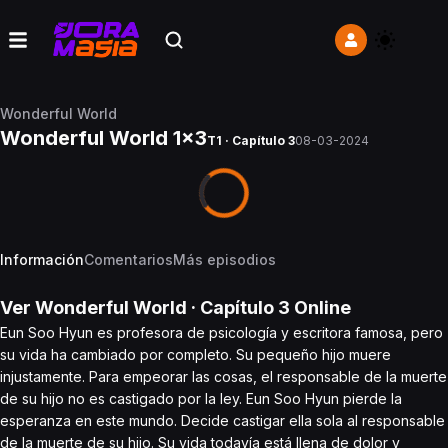
Wonderful World
Wonderful World 1x3
T1 · Capítulo 3
08-03-2024
Información
Comentarios
Más episodios
Ver
Wonderful World
· Capítulo
3
Online
Eun Soo Hyun es profesora de psicología y escritora famosa, pero
su vida ha cambiado por completo. Su pequeño hijo muere
injustamente. Para empeorar las cosas, el responsable de la muerte
de su hijo no es castigado por la ley. Eun Soo Hyun pierde la
esperanza en este mundo. Decide castigar ella sola al responsable
de la muerte de su hijo. Su vida todavía está llena de dolor y