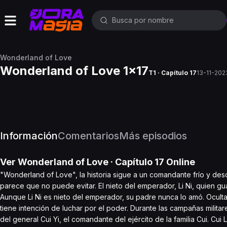
Wonderland of Love
Wonderland of Love 1x17
T1 · Capítulo 17
13-11-202
Información
Comentarios
Más episodios
Ver
Wonderland of Love
· Capítulo
17
Online
"Wonderland of Love", la historia sigue a un comandante frío y de
parece que no puede evitar. El nieto del emperador, Li Ni, quien gua
Aunque Li Ni es nieto del emperador, su padre nunca lo amó. Ocult
tiene intención de luchar por el poder. Durante las campañas militar
del general Cui Yi, el comandante del ejército de la familia Cui. Cui