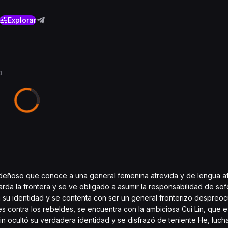
Explorar
3
sdeñoso que conoce a una general femenina atrevida y de lengua af
rda la frontera y se ve obligado a asumir la responsabilidad de sofo
a su identidad y se contenta con ser un general fronterizo despre
es contra los rebeldes, se encuentra con la ambiciosa Cui Lin, que es
 Lin ocultó su verdadera identidad y se disfrazó de teniente He, luch