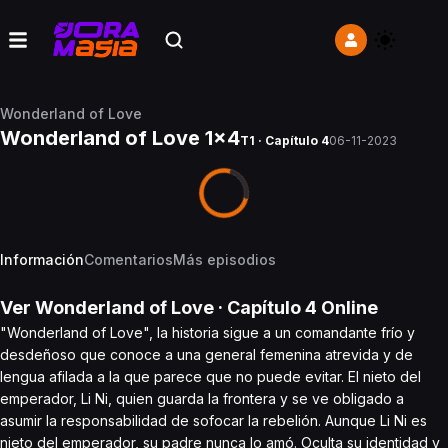
Wonderland of Love
Wonderland of Love 1x4
T1 · Capítulo 4
06-11-2023
Información
Comentarios
Más episodios
Ver
Wonderland of Love
· Capítulo
4
Online
"Wonderland of Love", la historia sigue a un comandante frío y
desdeñoso que conoce a una general femenina atrevida y de
lengua afilada a la que parece que no puede evitar. El nieto del
emperador, Li Ni, quien guarda la frontera y se ve obligado a
asumir la responsabilidad de sofocar la rebelión. Aunque Li Ni es
nieto del emperador, su padre nunca lo amó. Oculta su identidad y