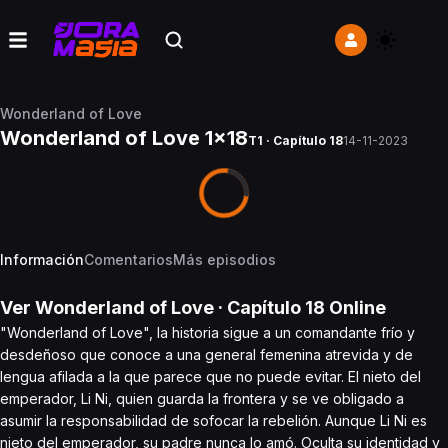
Wonderland of Love
Wonderland of Love 1x18
T1 · Capítulo 18
14-11-2023
Información
Comentarios
Más episodios
Ver
Wonderland of Love
· Capítulo
18
Online
"Wonderland of Love", la historia sigue a un comandante frío y
desdeñoso que conoce a una general femenina atrevida y de
lengua afilada a la que parece que no puede evitar. El nieto del
emperador, Li Ni, quien guarda la frontera y se ve obligado a
asumir la responsabilidad de sofocar la rebelión. Aunque Li Ni es
nieto del emperador, su padre nunca lo amó. Oculta su identidad y