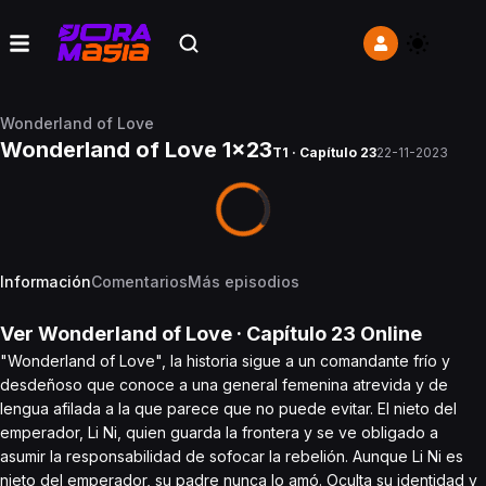
Wonderland of Love
Wonderland of Love 1x23
T1 · Capítulo 23
22-11-2023
Información
Comentarios
Más episodios
Ver
Wonderland of Love
· Capítulo
23
Online
"Wonderland of Love", la historia sigue a un comandante frío y
desdeñoso que conoce a una general femenina atrevida y de
lengua afilada a la que parece que no puede evitar. El nieto del
emperador, Li Ni, quien guarda la frontera y se ve obligado a
asumir la responsabilidad de sofocar la rebelión. Aunque Li Ni es
nieto del emperador, su padre nunca lo amó. Oculta su identidad y