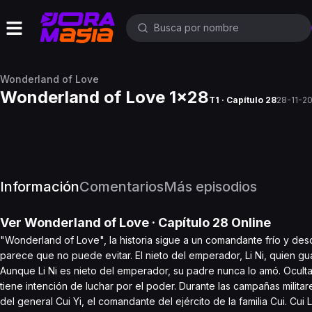
Wonderland of Love
Wonderland of Love 1x28
T1 · Capítulo 28
28-11-2
Información
Comentarios
Más episodios
Ver
Wonderland of Love
· Capítulo
28
Online
"Wonderland of Love", la historia sigue a un comandante frío y de
parece que no puede evitar. El nieto del emperador, Li Ni, quien gua
Aunque Li Ni es nieto del emperador, su padre nunca lo amó. Ocult
tiene intención de luchar por el poder. Durante las campañas militar
del general Cui Yi, el comandante del ejército de la familia Cui. Cui