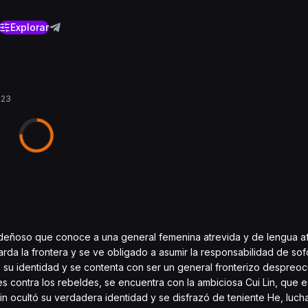
Explorar
023
sdeñoso que conoce a una general femenina atrevida y de lengua af
rda la frontera y se ve obligado a asumir la responsabilidad de sofo
a su identidad y se contenta con ser un general fronterizo despre
es contra los rebeldes, se encuentra con la ambiciosa Cui Lin, que es
 Lin ocultó su verdadera identidad y se disfrazó de teniente He, luch