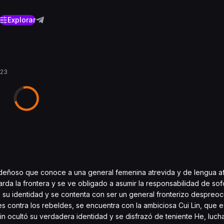
Explorar
023
sdeñoso que conoce a una general femenina atrevida y de lengua af
rda la frontera y se ve obligado a asumir la responsabilidad de sofo
a su identidad y se contenta con ser un general fronterizo despre
es contra los rebeldes, se encuentra con la ambiciosa Cui Lin, que es
 Lin ocultó su verdadera identidad y se disfrazó de teniente He, luch