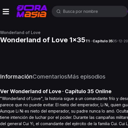
Wonderland of Love
Wonderland of Love 1x35
T1 · Capítulo 35
05-12-2
Información
Comentarios
Más episodios
Ver
Wonderland of Love
· Capítulo
35
Online
"Wonderland of Love", la historia sigue a un comandante frío y de
parece que no puede evitar. El nieto del emperador, Li Ni, quien gua
Aunque Li Ni es nieto del emperador, su padre nunca lo amó. Ocult
tiene intención de luchar por el poder. Durante las campañas militar
del general Cui Yi, el comandante del ejército de la familia Cui. Cui