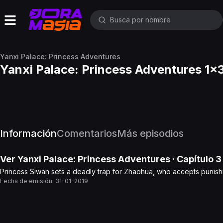
Yanxi Palace: Princess Adventures
Yanxi Palace: Princess Adventures 1x
Información
Comentarios
Más episodios
Ver
Yanxi Palace: Princess Adventures
· Capítulo
3
Princess Siwan sets a deadly trap for Zhaohua, who accepts punishm
Fecha de emisión:
31-01-2019