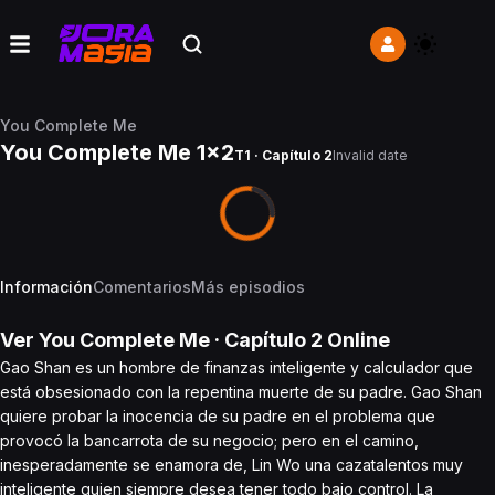
You Complete Me
You Complete Me 1x2
T1 · Capítulo 2
Invalid date
Información
Comentarios
Más episodios
Ver
You Complete Me
· Capítulo
2
Online
Gao Shan es un hombre de finanzas inteligente y calculador que
está obsesionado con la repentina muerte de su padre. Gao Shan
quiere probar la inocencia de su padre en el problema que
provocó la bancarrota de su negocio; pero en el camino,
inesperadamente se enamora de, Lin Wo una cazatalentos muy
inteligente quien siempre desea tener todo bajo control. La