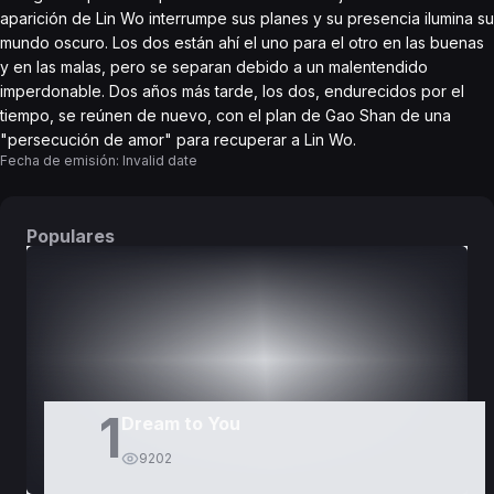
aparición de Lin Wo interrumpe sus planes y su presencia ilumina su
mundo oscuro. Los dos están ahí el uno para el otro en las buenas
y en las malas, pero se separan debido a un malentendido
imperdonable. Dos años más tarde, los dos, endurecidos por el
tiempo, se reúnen de nuevo, con el plan de Gao Shan de una
"persecución de amor" para recuperar a Lin Wo.
Fecha de emisión:
Invalid date
Populares
DORAMAS
PELÍCULAS
1
Dream to You
9202