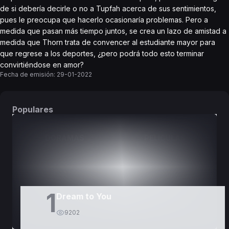
de si debería decirle o no a Tupfah acerca de sus sentimientos,
pues le preocupa que hacerlo ocasionaría problemas. Pero a
medida que pasan más tiempo juntos, se crea un lazo de amistad a
medida que Thorn trata de convencer al estudiante mayor para
que regrese a los deportes, ¿pero podrá todo esto terminar
convirtiéndose en amor?
Fecha de emisión:
29-01-2022
Populares
DORAMAS
PELÍCULAS
1
Dream to You
9202