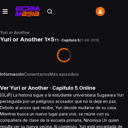
Yuri or Another
Yuri or Another 1x5
T1 · Capítulo 5
21-06-2019
Información
Comentarios
Más episodios
Ver
Yuri or Another
· Capítulo
5
Online
[GL🌈] La historia sigue a la estudiante universitaria Sugawara Yuri
perseguida por un peligroso acosador que no la deja en paz.
Debido al acoso que recibe, Yuri decide mudarse de su casa.
Mientras busca un nuevo lugar para vivir, se reúne con su
compañera de clase de la escuela primaria, Ninomiya Uri quien
resulta ser su nueva vecina. Al comienzo, Yuri está encantada de