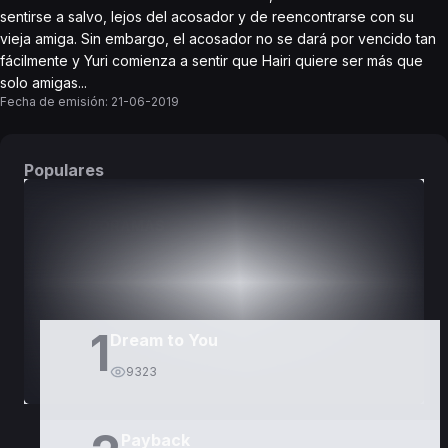
sentirse a salvo, lejos del acosador y de reencontrarse con su
vieja amiga. Sin embargo, el acosador no se dará por vencido tan
fácilmente y Yuri comienza a sentir que Hairi quiere ser más que
solo amigas...
Fecha de emisión:
21-06-2019
Populares
DORAMAS
PELÍCULAS
1
Dream to You
9323
Payback