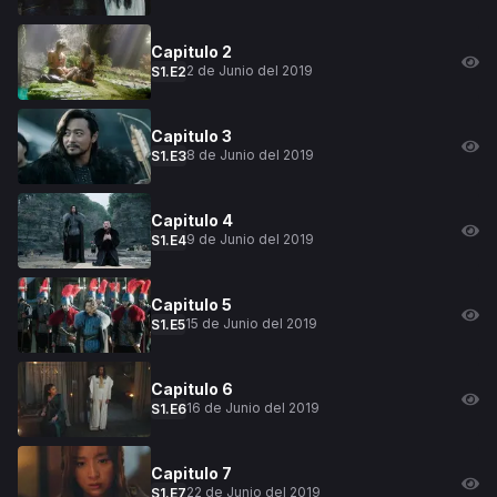
Capitulo
2
2 de Junio del 2019
S
1
.E
2
Capitulo
3
8 de Junio del 2019
S
1
.E
3
Capitulo
4
9 de Junio del 2019
S
1
.E
4
Capitulo
5
15 de Junio del 2019
S
1
.E
5
Capitulo
6
16 de Junio del 2019
S
1
.E
6
Capitulo
7
22 de Junio del 2019
S
1
.E
7