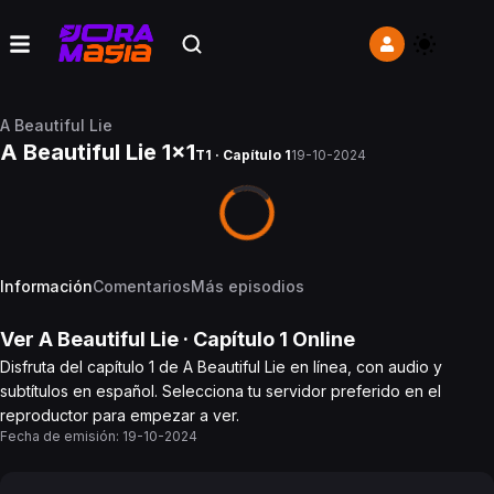
A Beautiful Lie
A Beautiful Lie 1x1
T1 · Capítulo 1
19-10-2024
Información
Comentarios
Más episodios
Ver
A Beautiful Lie
· Capítulo
1
Online
Disfruta del capítulo 1 de A Beautiful Lie en línea, con audio y
subtítulos en español. Selecciona tu servidor preferido en el
reproductor para empezar a ver.
Fecha de emisión:
19-10-2024