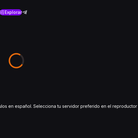
Explorar
títulos en español. Selecciona tu servidor preferido en el reproduct