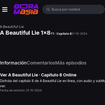
A Beautiful Lie
A Beautiful Lie 1x8
T1 · Capítulo 8
21-10-2024
Información
Comentarios
Más episodios
Ver
A Beautiful Lie
· Capítulo
8
Online
Disfruta del capítulo 8 de A Beautiful Lie en línea, con audio y sub
ver.
Fecha de emisión:
21-10-2024