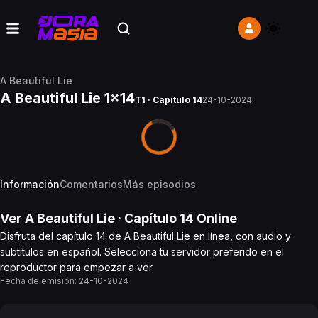
A Beautiful Lie
A Beautiful Lie 1x14
T1 · Capítulo 14
24-10-2024
Información
Comentarios
Más episodios
Ver
A Beautiful Lie
· Capítulo
14
Online
Disfruta del capítulo 14 de A Beautiful Lie en línea, con audio y
subtítulos en español. Selecciona tu servidor preferido en el
reproductor para empezar a ver.
Fecha de emisión:
24-10-2024