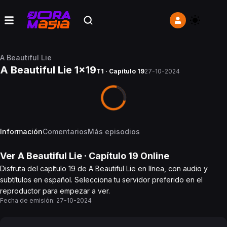
A Beautiful Lie
A Beautiful Lie 1x19
T1 · Capítulo 19
27-10-2024
Información
Comentarios
Más episodios
Ver
A Beautiful Lie
· Capítulo
19
Online
Disfruta del capítulo 19 de A Beautiful Lie en línea, con audio y
subtítulos en español. Selecciona tu servidor preferido en el
reproductor para empezar a ver.
Fecha de emisión:
27-10-2024