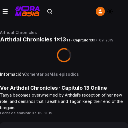
Arthdal Chronicles
Arthdal Chronicles 1x13
T1 · Capítulo 13
07-09-2019
Información
Comentarios
Más episodios
Ver
Arthdal Chronicles
· Capítulo
13
Online
Tanya becomes overwhelmed by Arthdal’s reception of her new
role, and demands that Taealha and Tagon keep their end of the
bargain.
Fecha de emisión:
07-09-2019