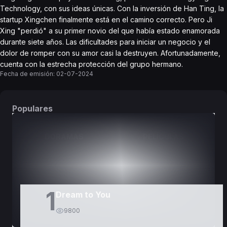
Technology, con sus ideas únicas. Con la inversión de Han Ting, la
startup Xingchen finalmente está en el camino correcto. Pero Ji
Xing "perdió" a su primer novio del que había estado enamorada
durante siete años. Las dificultades para iniciar un negocio y el
dolor de romper con su amor casi la destruyen. Afortunadamente,
cuenta con la estrecha protección del grupo hermano.
Fecha de emisión:
02-07-2024
Populares
DORAMAS
PELÍCULAS
1
Dream to You
9800