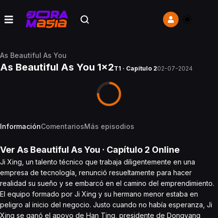
As Beautiful As You
As Beautiful As You 1x2
T1 · Capítulo 2
02-07-2024
Información
Comentarios
Más episodios
Ver
As Beautiful As You
· Capítulo
2
Online
Ji Xing, un talento técnico que trabaja diligentemente en una
empresa de tecnología, renunció resueltamente para hacer
realidad su sueño y se embarcó en el camino del emprendimiento.
El equipo formado por Ji Xing y su hermano menor estaba en
peligro al inicio del negocio. Justo cuando no había esperanza, Ji
Xing se ganó el apoyo de Han Ting, presidente de Dongyang