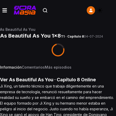
As Beautiful As You
As Beautiful As You 1x8
T1 · Capítulo 8
04-07-2024
Información
Comentarios
Más episodios
Ver
As Beautiful As You
· Capítulo
8
Online
Ji Xing, un talento técnico que trabaja diligentemente en una
empresa de tecnología, renunció resueltamente para hacer
realidad su sueño y se embarcó en el camino del emprendimiento.
El equipo formado por Ji Xing y su hermano menor estaba en
peligro al inicio del negocio. Justo cuando no había esperanza, Ji
Xing se ganó el apoyo de Han Ting, presidente de Dongyang