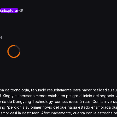
Explorar
24
esa de tecnología, renunció resueltamente para hacer realidad su s
 Xing y su hermano menor estaba en peligro al inicio del negocio.
ente de Dongyang Technology, con sus ideas únicas. Con la inversi
 Xing "perdió" a su primer novio del que había estado enamorada dur
u amor casi la destruyen. Afortunadamente, cuenta con la estrecha p